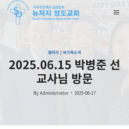
Skip
to
content
갤러리
|
새가족소개
2025.06.15 박병준 선
교사님 방문
By
Administrator
2025-06-17