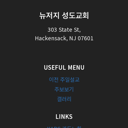
뉴저지 성도교회
303 State St,
Hackensack, NJ 07601
USEFUL MENU
이전 주일설교
주보보기
갤러리
LINKS