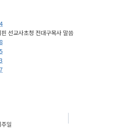
 필리핀 선교사초청 전대구목사 말씀
머니주일