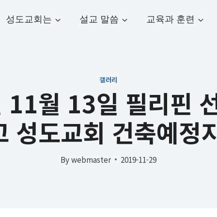
성도교회는
설교 말씀
교육과 훈련
갤러리
년 11월 13일 필리핀 
고 성도교회 건축예정지
By
webmaster
2019-11-29