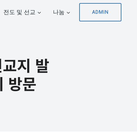
전도 및 선교
나눔
ADMIN
선교지 발
 방문