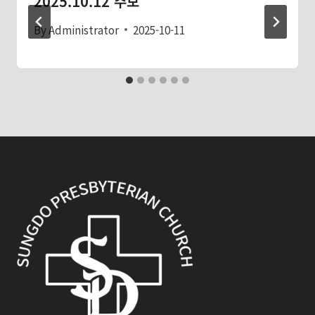
2025.10.12 주보
By
Administrator
2025-10-11