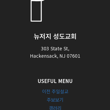
뉴저지 성도교회
303 State St,
Hackensack, NJ 07601
USEFUL MENU
이전 주일설교
주보보기
갤러리