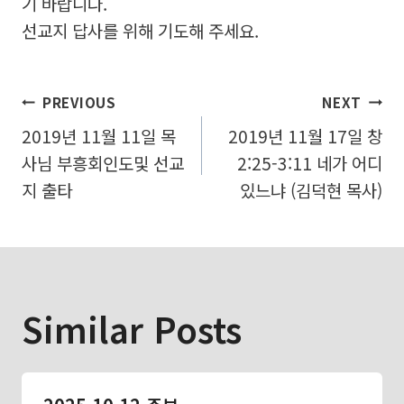
기 바랍니다.
선교지 답사를 위해 기도해 주세요.
글
PREVIOUS
NEXT
2019년 11월 11일 목
2019년 11월 17일 창
탐
사님 부흥회인도및 선교
2:25-3:11 네가 어디
색
지 출타
있느냐 (김덕현 목사)
Similar Posts