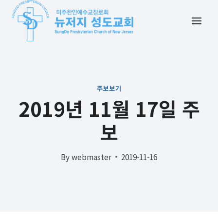
Skip
to
content
주보보기
2019년 11월 17일 주
보
By
webmaster
2019-11-16