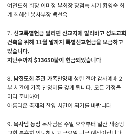
여전도회 회장 이미정 부회장 장점숙 서기 황영숙 회
계 최혜실 봉사부장 백선옥
7.
선교특별헌금 필리핀 선교지에 발리바고 성도교회
건축을 위해 11월 말까지 특별선교헌금을 모금하고
있습니다.
지난주까지 $13650불이 헌금되었습니다
8.
남전도회 주관 가족찬양제
성탄 전야 감사예배 2
부 시간에 가족 찬양제를 갖게 됩니다. 모든 가정들
미리 준비하여
아름다운 축제의 찬양 시간이 되기를 바랍니다
9.
목사님 동정
목사님은 주일 오후부터 일산 새중앙
교회 부흥회 인도하시고 금요일 귀국 예정이십니다.