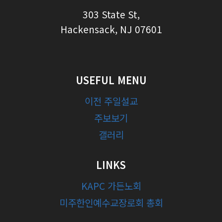
303 State St,
Hackensack, NJ 07601
USEFUL MENU
이전 주일설교
주보보기
갤러리
LINKS
KAPC 가든노회
미주한인예수교장로회 총회