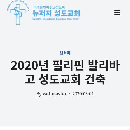
Skip
to
content
갤러리
2020년 필리핀 발리바
고 성도교회 건축
By
webmaster
2020-03-01