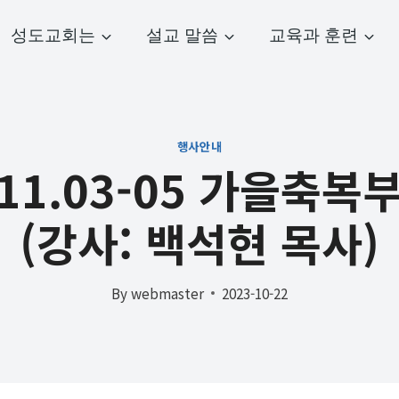
성도교회는
설교 말씀
교육과 훈련
행사안내
.11.03-05 가을축
(강사: 백석현 목사)
By
webmaster
2023-10-22