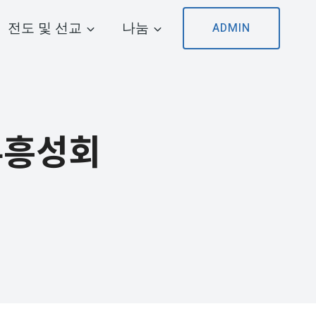
전도 및 선교
나눔
ADMIN
복부흥성회