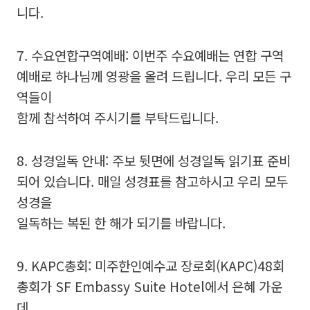
니다.
7. 수요연합구역예배: 이번주 수요예배는 연합 구역
예배로 하나님께 영광을 올려 드립니다. 우리 모든 구
역들이
함께 참석하여 주시기를 부탁드립니다.
8. 성경일독 안내: 주보 뒷면에 성경일독 읽기표 준비
되어 있습니다. 매일 성경표를 참고하시고 우리 모두
성경을
일독하는 복된 한 해가 되기를 바랍니다.
9. KAPC총회: 미주한인예수교 장로회(KAPC)48회
총회가 SF Embassy Suite Hotel에서 은혜 가운
데