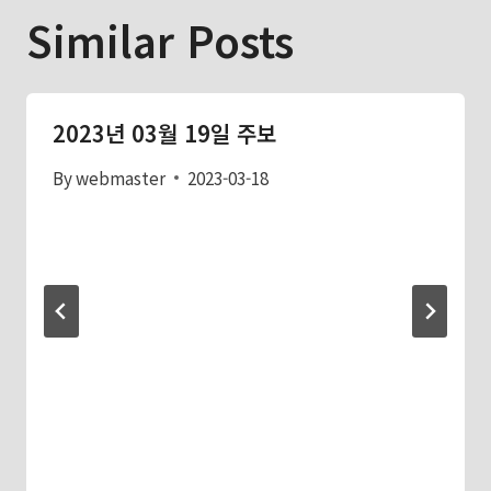
Similar Posts
2023년 03월 19일 주보
By
webmaster
2023-03-18