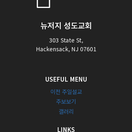
뉴저지 성도교회
303 State St,
Hackensack, NJ 07601
USEFUL MENU
이전 주일설교
주보보기
갤러리
LINKS