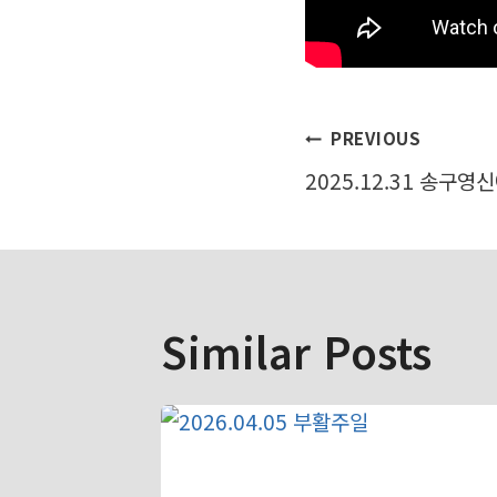
글
PREVIOUS
2025.12.31 송구영
탐
색
Similar Posts