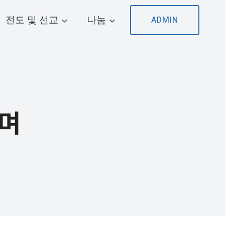
전도 및 선교
나눔
ADMIN
보며