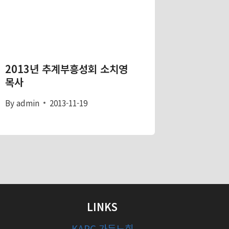
2013년 추계부흥성회 소치영
목사
By
admin
2013-11-19
LINKS
KAPC 가든노회