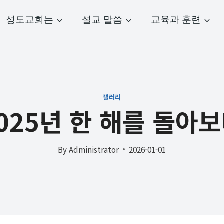
성도교회는
설교 말씀
교육과 훈련
갤러리
025년 한 해를 돌아
By
Administrator
2026-01-01