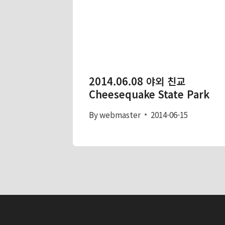
2014.06.08 야외 친교
Cheesequake State Park
By
webmaster
2014-06-15