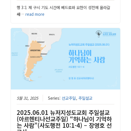
행 3:1 제 구시 기도 시간에 베드로와 요한이 성전에 올라갈
쌔…
read more
5월 31, 2025
Series:
선교주일
,
주일설교
2025.06.01 뉴저지성도교회 주일설교
(아르헨티나선교주일) “하나님이 기억하
는 사람”(사도행전 10:1-4) – 장영호 선