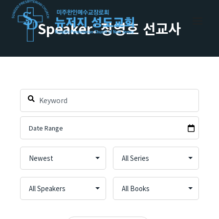
Skip
to
Speaker: 장영호 선교사
content