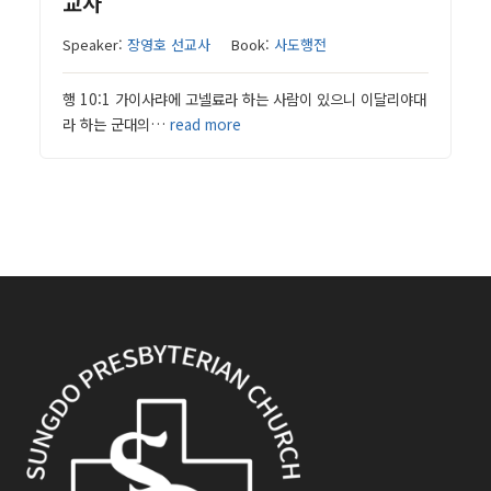
교사
Speaker:
장영호 선교사
Book:
사도행전
행 10:1 가이사랴에 고넬료라 하는 사람이 있으니 이달리야대
라 하는 군대의…
read more